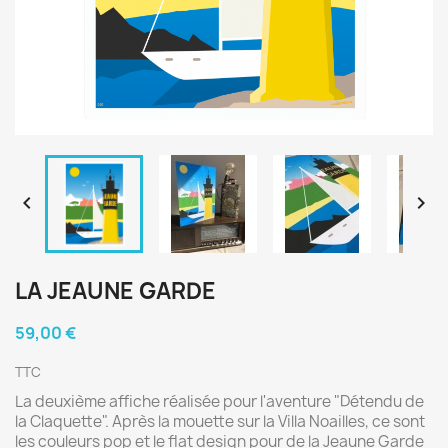


LA JEAUNE GARDE
59,00 €
TTC
La deuxième affiche réalisée pour l'aventure "Détendu de
la Claquette". Après la mouette sur la Villa Noailles, ce sont
les couleurs pop et le flat design pour de la Jeaune Garde