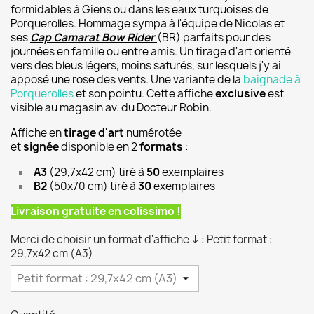
formidables à Giens ou dans les eaux turquoises de
Porquerolles. Hommage sympa à l'équipe de Nicolas et
ses
Cap Camarat Bow Rider
(BR) parfaits pour des
journées en famille ou entre amis. Un tirage d'art orienté
vers des bleus légers, moins saturés, sur lesquels j'y ai
apposé une rose des vents. Une variante de la
baignade à
Porquerolles
et son pointu. Cette affiche
exclusive
est
visible au magasin av. du Docteur Robin.
Affiche en
tirage d'art
numérotée
et
signée
disponible en 2
formats
:
A3
(29,7x42 cm) tiré à
50
exemplaires
B2
(50x70 cm) tiré à
30
exemplaires
Livraison gratuite en colissimo !
Merci de choisir un format d'affiche ↓ : Petit format :
29,7x42 cm (A3)