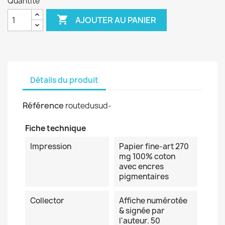
Quantité

AJOUTER AU PANIER
Détails du produit
Référence
routedusud-
Fiche technique
Impression
Papier fine-art 270
mg 100% coton
avec encres
pigmentaires
Collector
Affiche numérotée
& signée par
l'auteur. 50