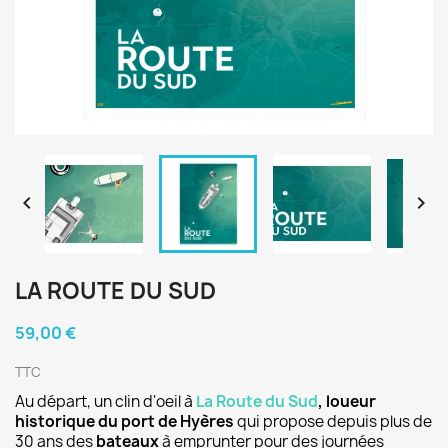


LA ROUTE DU SUD
59,00 €
TTC
Au départ, un clin d'oeil à
La Route du Sud
, loueur
historique du port de Hyères
qui propose depuis plus de
30 ans des
bateaux
à emprunter pour des journées