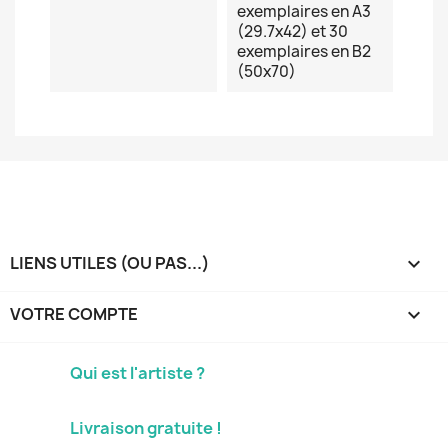
exemplaires en A3
(29.7x42) et 30
exemplaires en B2
(50x70)
LIENS UTILES (OU PAS...)

VOTRE COMPTE

Qui est l'artiste ?
Livraison gratuite !