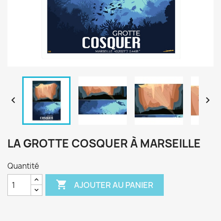


LA GROTTE COSQUER À MARSEILLE
Quantité

AJOUTER AU PANIER